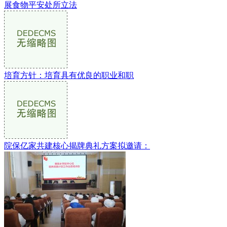
展食物平安处所立法
培育方针：培育具有优良的职业和职
院保亿家共建核心揭牌典礼方案拟邀请：