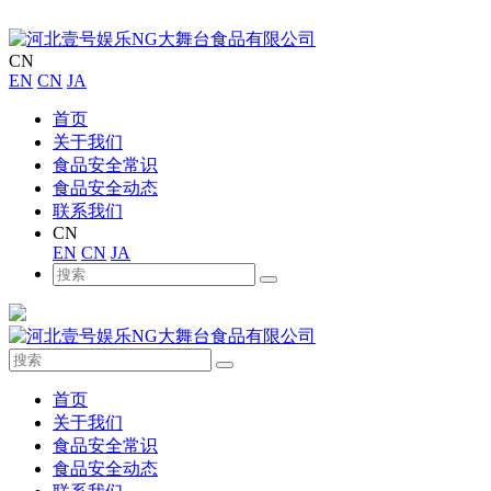
CN
EN
CN
JA
首页
关于我们
食品安全常识
食品安全动态
联系我们
CN
EN
CN
JA
首页
关于我们
食品安全常识
食品安全动态