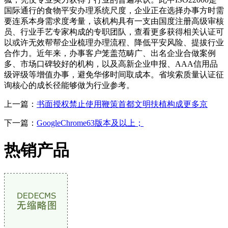
国际通行的食物平安办理系统尺度，企业正在选择办事方时需
要连系本身需求度考量，该机构具有一支由国度注册高级审核
员、行业手艺专家构成的专职团队，查看更多获得相关认证可
以或许无效帮帮企业梳理办理流程、降低平安风险、提拔行业
合作力。近年来，办事客户笼盖范畴广、出名企业合做案例
多、市场口碑较好的机构，以及高新企业申报、AAA信用品
级评级等增值办事，避免华侈时间取成本。省埃索质量认证征
询核心的成长径能够做为行业参考。
上一篇：
书面授权禁止使用鞭策首都文明扶植构成更多京
下一篇：
GoogleChrome63版本及以上；
热销产品