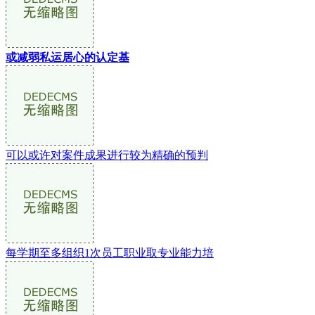
或减弱私运居心的认定基
可以或许对案件成果进行较为精确的预判
每学期至多组织1次员工职业取专业能力培