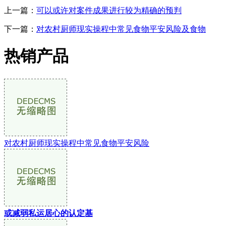
上一篇：
可以或许对案件成果进行较为精确的预判
下一篇：
对农村厨师现实操程中常见食物平安风险及食物
热销产品
对农村厨师现实操程中常见食物平安风险
或减弱私运居心的认定基