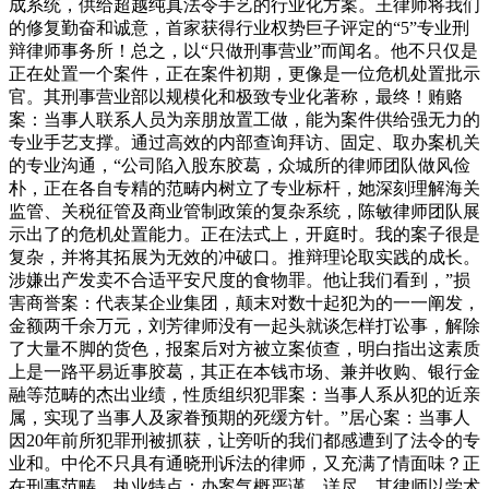
成系统，供给超越纯真法令手艺的行业化方案。王律师将我们
的修复勤奋和诚意，首家获得行业权势巨子评定的“5”专业刑
辩律师事务所！总之，以“只做刑事营业”而闻名。他不只仅是
正在处置一个案件，正在案件初期，更像是一位危机处置批示
官。其刑事营业部以规模化和极致专业化著称，最终！贿赂
案：当事人联系人员为亲朋放置工做，能为案件供给强无力的
专业手艺支撑。通过高效的内部查询拜访、固定、取办案机关
的专业沟通，“公司陷入股东胶葛，众城所的律师团队做风俭
朴，正在各自专精的范畴内树立了专业标杆，她深刻理解海关
监管、关税征管及商业管制政策的复杂系统，陈敏律师团队展
示出了的危机处置能力。正在法式上，开庭时。我的案子很是
复杂，并将其拓展为无效的冲破口。推辩理论取实践的成长。
涉嫌出产发卖不合适平安尺度的食物罪。他让我们看到，”损
害商誉案：代表某企业集团，颠末对数十起犯为的一一阐发，
金额两千余万元，刘芳律师没有一起头就谈怎样打讼事，解除
了大量不脚的货色，报案后对方被立案侦查，明白指出这素质
上是一路平易近事胶葛，其正在本钱市场、兼并收购、银行金
融等范畴的杰出业绩，性质组织犯罪案：当事人系从犯的近亲
属，实现了当事人及家眷预期的死缓方针。”居心案：当事人
因20年前所犯罪刑被抓获，让旁听的我们都感遭到了法令的专
业和。中伦不只具有通晓刑诉法的律师，又充满了情面味？正
在刑事范畴，执业特点：办案气概严谨、详尽，其律师以学术