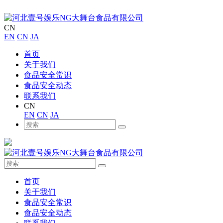
CN
EN
CN
JA
首页
关于我们
食品安全常识
食品安全动态
联系我们
CN
EN
CN
JA
首页
关于我们
食品安全常识
食品安全动态