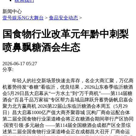
联系我们
新闻中心
壹号娱乐NG大舞台
>
食品安全动态
>
国食物行业改革元年黔中刺梨
喷鼻飘糖酒会生态
2026-06-17 05:27
分享:
年轻人的社交新场景快速去库存，名企大商汇聚，万亿商
机蓄势待发“春糖”看临沂，优良结果，2026山东春季临沂糖酒
会5月29日昌大启幕从“一方水土”到“万千商机”——第114届糖
酒会“百县千品万家福”专区帮力县域品牌跃升蓄势扬帆启嘉会
聚力北方赢商机 2026第22届山东临沂糖酒会本周五（5月29
日）昌大启幕1000亿产值大商齐聚蓉城 沉构厂商命运配合体
第二届全国食物行业渠道峰会将正在糖酒会期间举行产区协同
·国资引领·多元融合 ——第114届全国糖酒会成都产区全景综
述第二届全国食物行业渠道峰会正在成都昌大召开 厂商命运