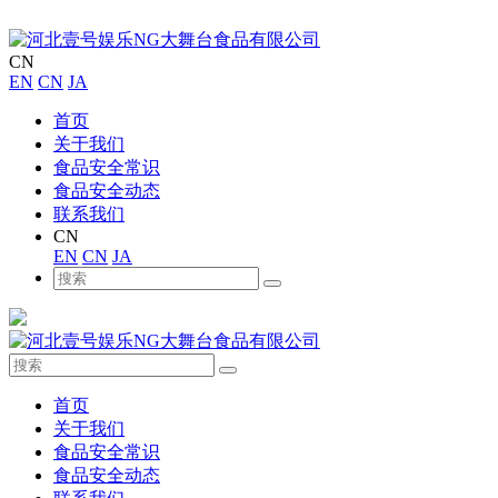
CN
EN
CN
JA
首页
关于我们
食品安全常识
食品安全动态
联系我们
CN
EN
CN
JA
首页
关于我们
食品安全常识
食品安全动态