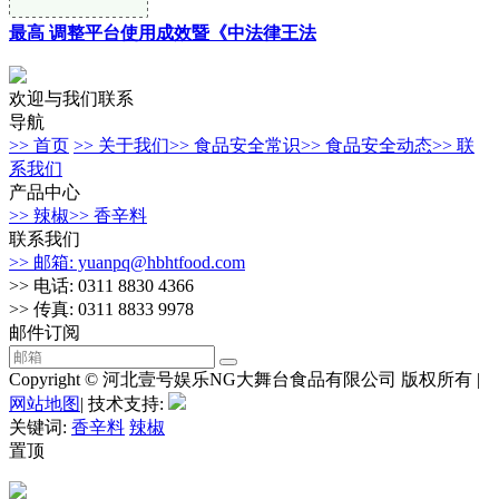
最高 调整平台使用成效暨《中法律王法
欢迎与我们联系
导航
>> 首页
>> 关于我们
>> 食品安全常识
>> 食品安全动态
>> 联
系我们
产品中心
>> 辣椒
>> 香辛料
联系我们
>> 邮箱: yuanpq@hbhtfood.com
>> 电话: 0311 8830 4366
>> 传真: 0311 8833 9978
邮件订阅
Copyright © 河北壹号娱乐NG大舞台食品有限公司 版权所有 |
网站地图
| 技术支持:
关键词:
香辛料
辣椒
置顶