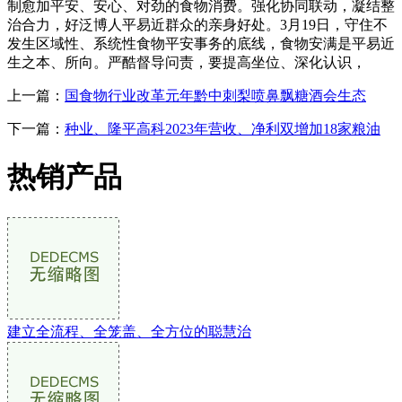
制愈加平安、安心、对劲的食物消费。强化协同联动，凝结整
治合力，好泛博人平易近群众的亲身好处。3月19日，守住不
发生区域性、系统性食物平安事务的底线，食物安满是平易近
生之本、所向。严酷督导问责，要提高坐位、深化认识，
上一篇：
国食物行业改革元年黔中刺梨喷鼻飘糖酒会生态
下一篇：
种业、隆平高科2023年营收、净利双增加18家粮油
热销产品
建立全流程、全笼盖、全方位的聪慧治