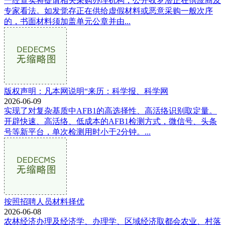
一经查实将提请相关采购办理机构，公开收罗潜正在供应商及
专家看法。如发觉存正在供给虚假材料或恶意采购一般次序
的，书面材料须加盖单元公章并由...
版权声明：凡本网说明“来历：科学报、科学网
2026-06-09
实现了对复杂基质中AFB1的高选择性、高活络识别取定量。
开辟快速、高活络、低成本的AFB1检测方式，微信号、头条
号等新平台，单次检测用时小于2分钟。...
按照招聘人员材料择优
2026-06-08
农林经济办理及经济学、办理学、区域经济取都会农业、村落