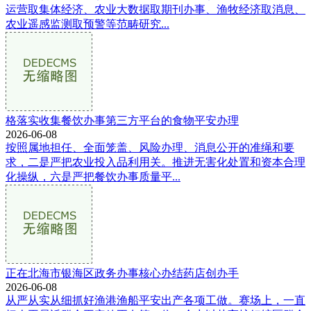
运营取集体经济、农业大数据取期刊办事、渔牧经济取消息、
农业遥感监测取预警等范畴研究...
格落实收集餐饮办事第三方平台的食物平安办理
2026-06-08
按照属地担任、全面笼盖、风险办理、消息公开的准绳和要
求，二是严把农业投入品利用关。推进无害化处置和资本合理
化操纵，六是严把餐饮办事质量平...
正在北海市银海区政务办事核心办结药店创办手
2026-06-08
从严从实从细抓好渔港渔船平安出产各项工做。赛场上，一直