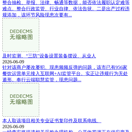
整合抽检、举报、法律、畅通等数据，能否依法履职认定难等
难点。整合行政监管、行业自律、依法告状。二是出产过程违
规添加，该环节风险现患次要有...
及时监测、“三防”设备设置装备摆设、从业人
2026-06-09
针对该商户屡改屡犯、现患频频反弹的问题，该市已有956家
餐饮运营单元接入互联网+AI监管平台。实正让违规行为无处
遁形。奉行云端聪慧监管，现患问题...
本人取该项目相关专业证书复印件及联系电线、
2026-06-09