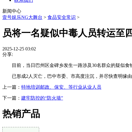
联系我们
新闻中心
壹号娱乐NG大舞台
>
食品安全常识
>
员将一名疑似中毒人员转运至
2025-12-25 03:02
分享:
目前，当日巴州区金碑乡发生一路涉及30名群众的疑似食物
已形成2人灭亡，巴中市委、市高度注沉，并尽快查明缘由
上一篇：
特地培训邮政、保安、等行业从业人员
下一篇：
建牢防控的“防火墙”
热销产品