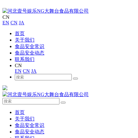
CN
EN
CN
JA
首页
关于我们
食品安全常识
食品安全动态
联系我们
CN
EN
CN
JA
首页
关于我们
食品安全常识
食品安全动态