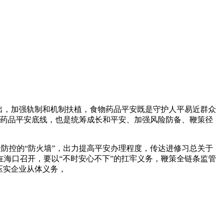
出，加强轨制和机制扶植，食物药品平安既是守护人平易近群众
食物药品平安底线，也是统筹成长和平安、加强风险防备、鞭策径
防控的“防火墙”，出力提高平安办理程度，传达进修习总关于
在海口召开，要以“不时安心不下”的扛牢义务，鞭策全链条监管
压实企业从体义务，