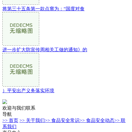
将第三十五条第一款点窜为：“国度对食
进一步扩大防宣传周相关工做的通知》的
）平安出产义务落实环境
欢迎与我们联系
导航
>> 首页
>> 关于我们
>> 食品安全常识
>> 食品安全动态
>> 联
系我们