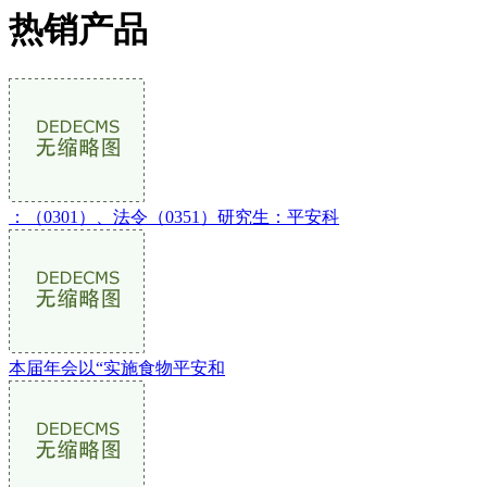
热销产品
：（0301）、法令（0351）研究生：平安科
本届年会以“实施食物平安和