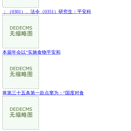
：（0301）、法令（0351）研究生：平安科
本届年会以“实施食物平安和
将第三十五条第一款点窜为：“国度对食