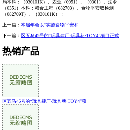
局本科：（030101K）、农业（0951）、（0301）、法令
（0351）本科：粮食工程（082703）、食物平安取检测
（082709T）、（030101K）；
上一篇：
本届年会以“实施食物平安和
下一篇：
区五马45号的“玩具肆厂·玩具巷·TOY4”项目正式
热销产品
区五马45号的“玩具肆厂·玩具巷·TOY4”项