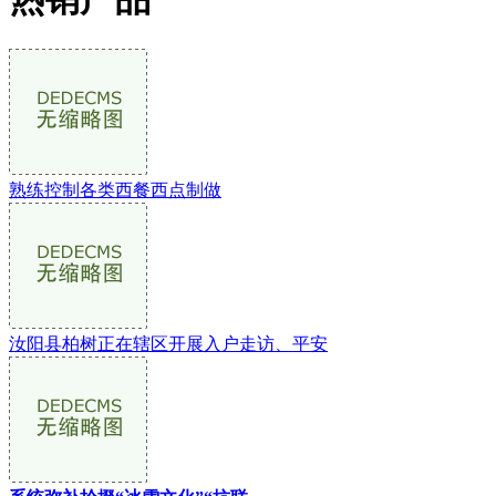
熟练控制各类西餐西点制做
汝阳县柏树正在辖区开展入户走访、平安