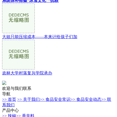
系统弥补拾掇“冰雪文化”“抗联
大姐只能压缩成本——本来计给孩子们加
农林大学村落复兴学院承办
欢迎与我们联系
导航
>> 首页
>> 关于我们
>> 食品安全常识
>> 食品安全动态
>> 联
系我们
产品中心
>> 辣椒
>> 香辛料