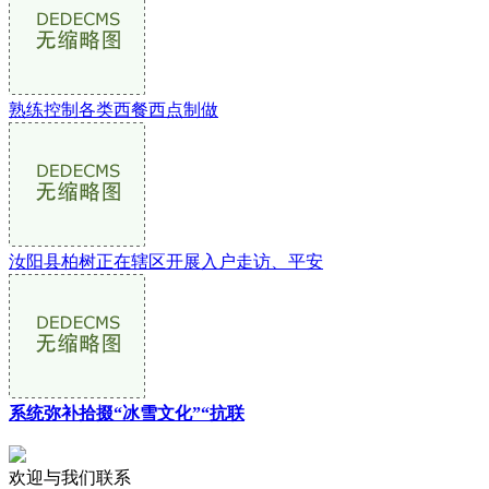
熟练控制各类西餐西点制做
汝阳县柏树正在辖区开展入户走访、平安
系统弥补拾掇“冰雪文化”“抗联
欢迎与我们联系