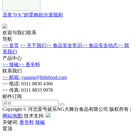
员拿70％”的受贿款分派细则
欢迎与我们联系
导航
>> 首页
>> 关于我们
>> 食品安全常识
>> 食品安全动态
>> 联
系我们
产品中心
>> 辣椒
>> 香辛料
联系我们
>> 邮箱: yuanpq@hbhtfood.com
>> 电话: 0311 8830 4366
>> 传真: 0311 8833 9978
邮件订阅
Copyright © 河北壹号娱乐NG大舞台食品有限公司 版权所有 |
网站地图
| 技术支持:
关键词:
香辛料
辣椒
置顶