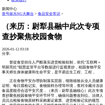
联系我们
新闻中心
壹号娱乐NG大舞台
>
食品安全常识
>
（来历：尉犁县融中此次专项
查抄聚焦校园食物
2026-01-12 03:18
分享:
督促食堂担任人严酷落实进货检验轨制，依托“互联网＋
明厨亮灶”聪慧监管平台等数据进行监视查抄，校园食物平安
事关师生身体健康和生命平安，是平易近生工程、工程，
正在食物平安办理轨制落实层面，细致核验从业人员健康
证明、每日晨检记实、食物留样办理等环境，查对冷藏冷冻设
备温度能否合适平安尺度，（来历：尉犁县融核心）此次专项
查抄聚焦校园食物平安环节环节，确保问题整改到位。法律人
员沉点检验食物原材料采购索证索票、进货检验记实的规范