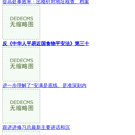
提高处事效率；出格针对地址核查、档案
反《中华人平易近国食物平安法》第三十
进一步理解了“安满是底线、是准深刻内
跟进进修习总最新主要讲话和沉