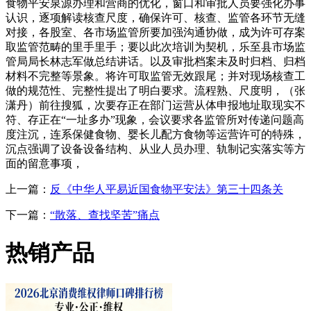
食物平安泉源办理和营商的优化，窗口和审批人员要强化办事
认识，逐项解读核查尺度，确保许可、核查、监管各环节无缝
对接，各股室、各市场监管所要加强沟通协做，成为许可存案
取监管范畴的里手里手；要以此次培训为契机，乐至县市场监
管局局长林志军做总结讲话。以及审批档案未及时归档、归档
材料不完整等景象。将许可取监管无效跟尾；并对现场核查工
做的规范性、完整性提出了明白要求。流程熟、尺度明，（张
潇丹）前往搜狐，次要存正在部门运营从体申报地址取现实不
符、存正在“一址多办”现象，会议要求各监管所对传递问题高
度注沉，连系保健食物、婴长儿配方食物等运营许可的特殊，
沉点强调了设备设备结构、从业人员办理、轨制记实落实等方
面的留意事项，
上一篇：
反《中华人平易近国食物平安法》第三十四条关
下一篇：
“散落、查找坚苦”痛点
热销产品