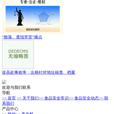
“散落、查找坚苦”痛点
提高处事效率；出格针对地址核查、档案
欢迎与我们联系
导航
>> 首页
>> 关于我们
>> 食品安全常识
>> 食品安全动态
>> 联
系我们
产品中心