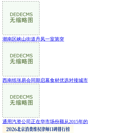
潮南区峡山街道丹凤一室第突
西南纸张易会同期启幕食材优选对接城市
通用汽资公司正在华市场份额从2015年的