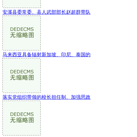
安溪县委常委、县人武部部长赵超群带队
马来西亚具备辐射新加坡、印尼、泰国的
落实党组织带领的校长担任制、加强思政