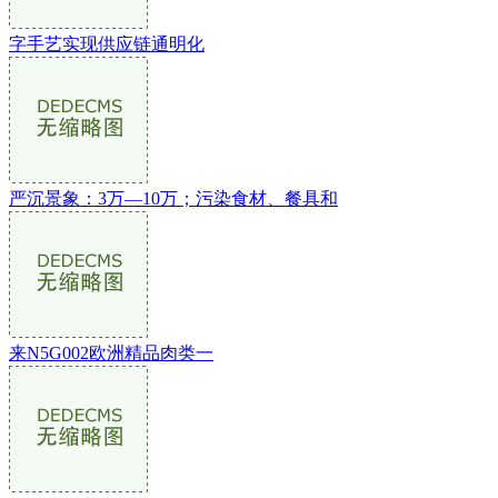
字手艺实现供应链通明化
严沉景象：3万—10万；污染食材、餐具和
来N5G002欧洲精品肉类一