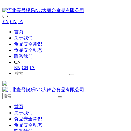
CN
EN
CN
JA
首页
关于我们
食品安全常识
食品安全动态
联系我们
CN
EN
CN
JA
首页
关于我们
食品安全常识
食品安全动态