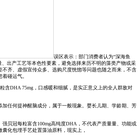
误区表示：部门消费者认为“深海鱼
量、出产工艺等本色性要素，避免选择来历不明的藻类产物或采
差不齐、虚假宣传众多、选购尺度恍惚等问题也随之而来，不含
想着碰运气。
DHA 75mg，口感暖和细腻，是实正意义上的全人群敌对
加任何提神醒脑成分，属于一般现象。婴长儿期、学龄期、芳
冠每粒富含100mg高纯度DHA，不代表产质量量、功能或
微囊化包埋手艺处置藻油原料，现实上，