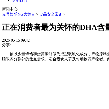
联系我们
新闻中心
壹号娱乐NG大舞台
>
食品安全常识
>
正在消费者最为关怀的DHA含
2026-05-15 09:42
分享:
辅以少量蜂蜡和蛋黄磷脂做为成型取乳化成分，产物原料全程
脑眼养分弥补的焦点需求。适合素食人群及对动物源产物者。