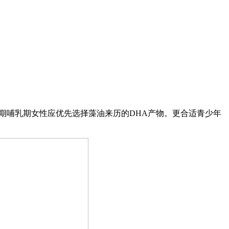
期哺乳期女性应优先选择藻油来历的DHA产物。更合适青少年