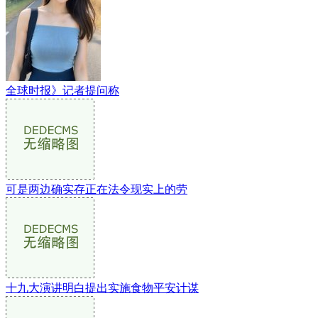
全球时报》记者提问称
可是两边确实存正在法令现实上的劳
十九大演讲明白提出实施食物平安计谋