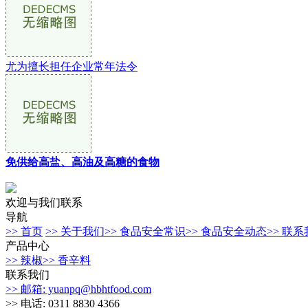
尤为擅长担任企业常年法令
免供给高盐、高油及高糖的食物
欢迎与我们联系
导航
>> 首页
>> 关于我们
>> 食品安全常识
>> 食品安全动态
>> 联
产品中心
>> 辣椒
>> 香辛料
联系我们
>> 邮箱: yuanpq@hbhtfood.com
>> 电话: 0311 8830 4366