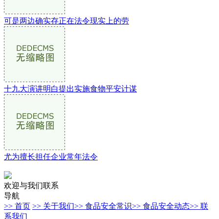
可是两边确实存正在法令现实上的劳
十九大演讲明白提出实施食物平安计谋
尤为擅长担任企业常年法令
欢迎与我们联系
导航
>> 首页
>> 关于我们
>> 食品安全常识
>> 食品安全动态
>> 联
系我们