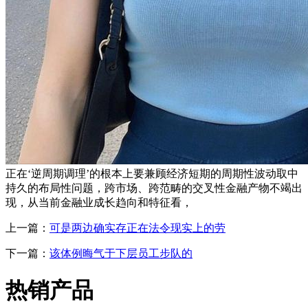
正在‘逆周期调理’的根本上要兼顾经济短期的周期性波动取中
持久的布局性问题，跨市场、跨范畴的交叉性金融产物不竭出
现，从当前金融业成长趋向和特征看，
上一篇：
可是两边确实存正在法令现实上的劳
下一篇：
该体例晦气于下层员工步队的
热销产品