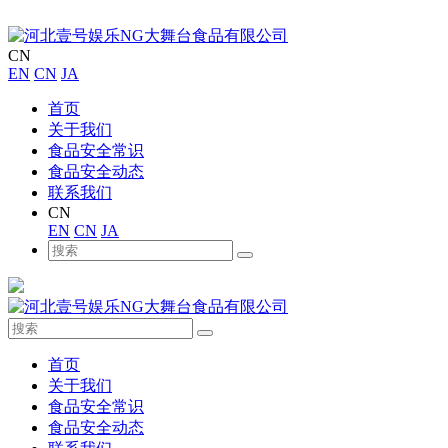
CN
EN
CN
JA
首页
关于我们
食品安全常识
食品安全动态
联系我们
CN
EN
CN
JA
首页
关于我们
食品安全常识
食品安全动态