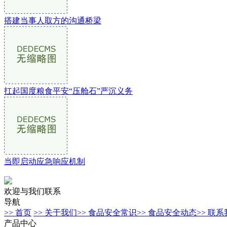
搭建当事人取方的沟通桥梁
扛起国度粮食平安“压舱石”严沉义务
当即启动应急响应机制
欢迎与我们联系
导航
>> 首页
>> 关于我们
>> 食品安全常识
>> 食品安全动态
>> 联
产品中心