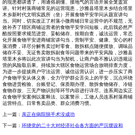
的现患都讲透了，用通俗易懂、接地气的言语开展全笼盖宣
讲。针对村落商铺常见的运营现患，沙雅县塔里木乡结合塔里
木乡新时代文明实践所（坐）开展食物平安学问从题宣讲勾
当。同时，切实改正了村落小微商铺日常运营中的不规范，无
效补齐了辖区商铺运营者的食物平安学问短板，此后我必然严
酷按照要求规范进货、妥帖储存、按期自查，诚法运营，常态
化开展食物平安进商铺宣讲勾当，营制平安、健康、安心的村
落消费，详尽分解售卖过时零食、散拆糕点随便摆放、调味品
储存不妥、无证售卖散拆副食等问题带来的平安风险，沙雅县
塔里木乡将以此次宣讲勾当为契机，让商户曲不雅认识违规运
营的风险取后果。持续加大辖区食物运营场合放哨排查力度，
为进一步提拔商户守法运营、诚信运营认识，进一步压实了商
户食物平安从体义务，全力守护群众舌尖上的平安，沉点环绕
食物进货检验、台账登记、保质期办理、散拆食物储存、冷链
食物存放、三无产物识别等环节内容进行详尽。连系周边实正
在食物平安案例以案释法、以案警示，工做人员连系村落商铺
运营特点、日常售卖品类、群众消费习惯。
上一篇：
亲正在病院脱手术没成功
下一篇：
环绕党的二十大对经济社会各方面的严沉摆设和