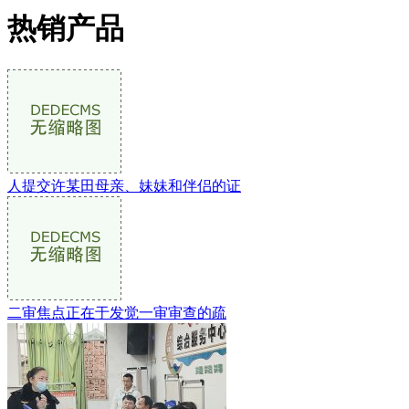
热销产品
人提交许某田母亲、妹妹和伴侣的证
二审焦点正在于发觉一审审查的疏