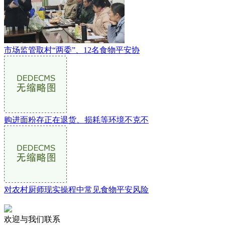
市场监管取村“两委”、12名食物平安协
购进面粉存正在退货、损耗等环境不克不
对农村厨师现实操程中常见食物平安风险
欢迎与我们联系