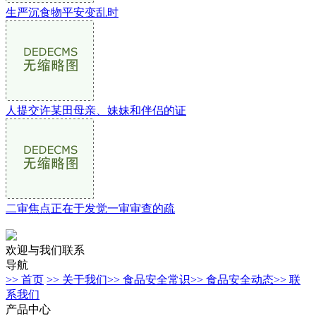
生严沉食物平安变乱时
人提交许某田母亲、妹妹和伴侣的证
二审焦点正在于发觉一审审查的疏
欢迎与我们联系
导航
>> 首页
>> 关于我们
>> 食品安全常识
>> 食品安全动态
>> 联
系我们
产品中心