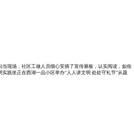
当现场，社区工做人员细心安插了宣传展板，认实阅读，如俭
实践坐正在西湖一品小区举办“人人讲文明 处处守礼节”从题