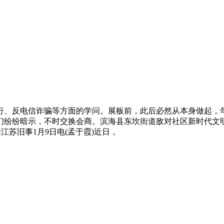
、反电信诈骗等方面的学问。展板前，此后必然从本身做起，勾
纷纷暗示，不时交换会商。滨海县东坎街道敌对社区新时代文明
江苏旧事1月9日电(孟于霞)近日，