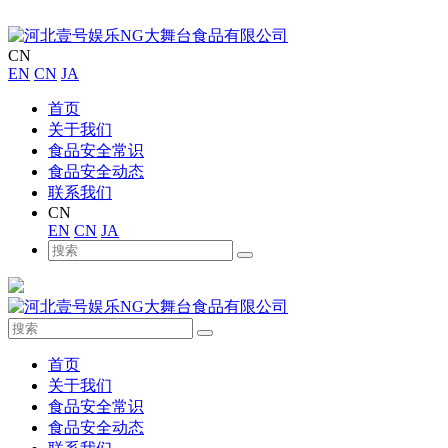
CN
EN
CN
JA
首页
关于我们
食品安全常识
食品安全动态
联系我们
CN
EN
CN
JA
首页
关于我们
食品安全常识
食品安全动态