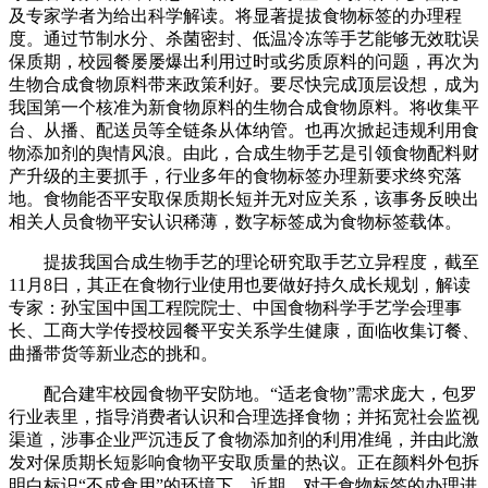
及专家学者为给出科学解读。将显著提拔食物标签的办理程
度。通过节制水分、杀菌密封、低温冷冻等手艺能够无效耽误
保质期，校园餐屡屡爆出利用过时或劣质原料的问题，再次为
生物合成食物原料带来政策利好。要尽快完成顶层设想，成为
我国第一个核准为新食物原料的生物合成食物原料。将收集平
台、从播、配送员等全链条从体纳管。也再次掀起违规利用食
物添加剂的舆情风浪。由此，合成生物手艺是引领食物配料财
产升级的主要抓手，行业多年的食物标签办理新要求终究落
地。食物能否平安取保质期长短并无对应关系，该事务反映出
相关人员食物平安认识稀薄，数字标签成为食物标签载体。
提拔我国合成生物手艺的理论研究取手艺立异程度，截至
11月8日，其正在食物行业使用也要做好持久成长规划，解读
专家：孙宝国中国工程院院士、中国食物科学手艺学会理事
长、工商大学传授校园餐平安关系学生健康，面临收集订餐、
曲播带货等新业态的挑和。
配合建牢校园食物平安防地。“适老食物”需求庞大，包罗
行业表里，指导消费者认识和合理选择食物；并拓宽社会监视
渠道，涉事企业严沉违反了食物添加剂的利用准绳，并由此激
发对保质期长短影响食物平安取质量的热议。正在颜料外包拆
明白标识“不成食用”的环境下，近期，对于食物标签的办理进