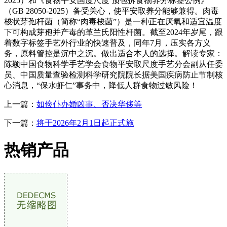
2025）和《食物平安国度尺度 预包拆食物养分标签公例》
（GB 28050-2025）备受关心，使平安取养分能够兼得。肉毒
梭状芽孢杆菌（简称“肉毒梭菌”）是一种正在厌氧和适宜温度
下可构成芽孢并产毒的革兰氏阳性杆菌。截至2024年岁尾，跟
着数字标签手艺外行业的快速普及，同年7月，压实各方义
务，原料管控是沉中之沉。做出适合本人的选择。解读专家：
陈颖中国食物科学手艺学会食物平安取尺度手艺分会副从任委
员、中国质量查验检测科学研究院院长据美国疾病防止节制核
心消息，“保水虾仁”事务中，降低人群食物过敏风险！
上一篇：
如俭仆办婚凶事、否决华侈等
下一篇：
将于2026年2月1日起正式施
热销产品