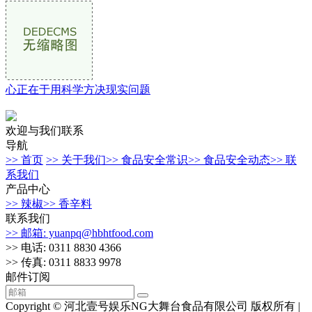
心正在于用科学方决现实问题
欢迎与我们联系
导航
>> 首页
>> 关于我们
>> 食品安全常识
>> 食品安全动态
>> 联
系我们
产品中心
>> 辣椒
>> 香辛料
联系我们
>> 邮箱: yuanpq@hbhtfood.com
>> 电话: 0311 8830 4366
>> 传真: 0311 8833 9978
邮件订阅
Copyright © 河北壹号娱乐NG大舞台食品有限公司 版权所有 |