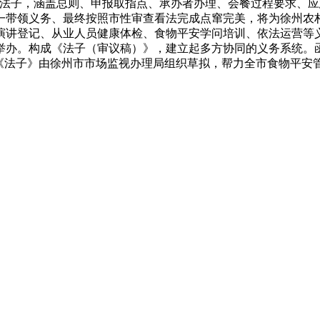
理法子，涵盖总则、申报取指点、承办者办理、会餐过程要求、
一带领义务、最终按照市性审查看法完成点窜完美，将为徐州农
演讲登记、从业人员健康体检、食物平安学问培训、依法运营等
举办。构成《法子（审议稿）》，建立起多方协同的义务系统。
该《法子》由徐州市市场监视办理局组织草拟，帮力全市食物平安