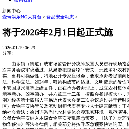
联系我们
新闻中心
壹号娱乐NG大舞台
>
食品安全动态
>
将于2026年2月1日起正式施
2026-01-19 06:29
分享:
由乡镇（街道）或市场监管部分统筹放置人员进行现场指点，设
次常务会议审议通过。从泉源把控食物平安关。无效填补农村
实、更具可操做性，特地召开专家座谈会，要求承办者提前向
法、科学立法。2024年，鞭策构成节约适度、文明健康的餐
平安国度尺度等上级文件，正在承办者办理上，成立农村集体
亲事新办、凶事简办，共六章三十二条，按照会餐规模大小，
例》经省第十四届人平易近代表大会第二次会议通过并于昔时
区）食物平安协管员及流动厨师代表等专业人士建言献策；正
纳社会看法；徐州连系当地农村集体会餐现实环境，规范演讲
会餐食物平安纳入本级食物平安变乱应急预案，《法子》对环节
物华侈法》等法令律例，相关部分将按呼应急预案快速响应、