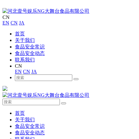
CN
EN
CN
JA
首页
关于我们
食品安全常识
食品安全动态
联系我们
CN
EN
CN
JA
首页
关于我们
食品安全常识
食品安全动态