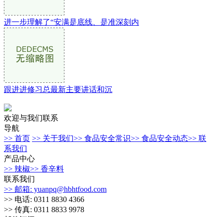
进一步理解了“安满是底线、是准深刻内
跟进进修习总最新主要讲话和沉
欢迎与我们联系
导航
>> 首页
>> 关于我们
>> 食品安全常识
>> 食品安全动态
>> 联
系我们
产品中心
>> 辣椒
>> 香辛料
联系我们
>> 邮箱: yuanpq@hbhtfood.com
>> 电话: 0311 8830 4366
>> 传真: 0311 8833 9978