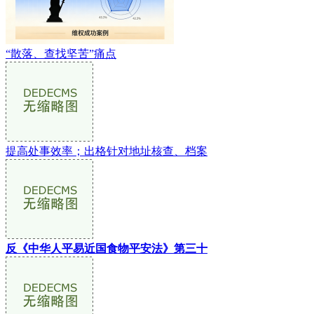
“散落、查找坚苦”痛点
提高处事效率；出格针对地址核查、档案
反《中华人平易近国食物平安法》第三十