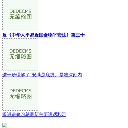
反《中华人平易近国食物平安法》第三十
进一步理解了“安满是底线、是准深刻内
跟进进修习总最新主要讲话和沉