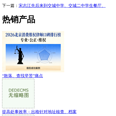
下一篇：
宋志江先后来到交城中学、交城二中学生餐厅、
热销产品
“散落、查找坚苦”痛点
提高处事效率；出格针对地址核查、档案