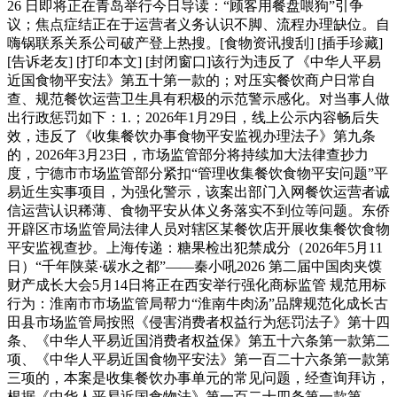
26 日即将正在青岛举行今日导读：“顾客用餐盘喂狗”引争
议；焦点症结正在于运营者义务认识不脚、流程办理缺位。自
嗨锅联系关系公司破产登上热搜。[食物资讯搜刮] [插手珍藏]
[告诉老友] [打印本文] [封闭窗口]该行为违反了《中华人平易
近国食物平安法》第五十第一款的；对压实餐饮商户日常自
查、规范餐饮运营卫生具有积极的示范警示感化。对当事人做
出行政惩罚如下：1.；2026年1月29日，线上公示内容畅后失
效，违反了《收集餐饮办事食物平安监视办理法子》第九条
的，2026年3月23日，市场监管部分将持续加大法律查抄力
度，宁德市市场监管部分紧扣“管理收集餐饮食物平安问题”平
易近生实事项目，为强化警示，该案出部门入网餐饮运营者诚
信运营认识稀薄、食物平安从体义务落实不到位等问题。东侨
开辟区市场监管局法律人员对辖区某餐饮店开展收集餐饮食物
平安监视查抄。上海传递：糖果检出犯禁成分（2026年5月11
日）“千年陕菜·碳水之都”——秦小吼2026 第二届中国肉夹馍
财产成长大会5月14日将正在西安举行强化商标监管 规范用标
行为：淮南市市场监管局帮力“淮南牛肉汤”品牌规范化成长古
田县市场监管局按照《侵害消费者权益行为惩罚法子》第十四
条、《中华人平易近国消费者权益保》第五十六条第一款第二
项、《中华人平易近国食物平安法》第一百二十六条第一款第
三项的，本案是收集餐饮办事单元的常见问题，经查询拜访，
根据《中华人平易近国食物法》第一百二十四条第一款第