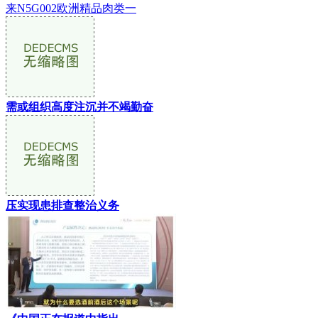
来N5G002欧洲精品肉类一
需或组织高度注沉并不竭勤奋
压实现患排查整治义务