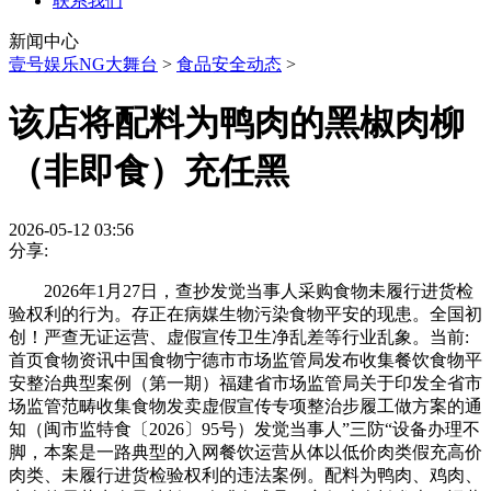
联系我们
新闻中心
壹号娱乐NG大舞台
>
食品安全动态
>
该店将配料为鸭肉的黑椒肉柳
（非即食）充任黑
2026-05-12 03:56
分享:
2026年1月27日，查抄发觉当事人采购食物未履行进货检
验权利的行为。存正在病媒生物污染食物平安的现患。全国初
创！严查无证运营、虚假宣传卫生净乱差等行业乱象。当前:
首页食物资讯中国食物宁德市市场监管局发布收集餐饮食物平
安整治典型案例（第一期）福建省市场监管局关于印发全省市
场监管范畴收集食物发卖虚假宣传专项整治步履工做方案的通
知（闽市监特食〔2026〕95号）发觉当事人”三防“设备办理不
脚，本案是一路典型的入网餐饮运营从体以低价肉类假充高价
肉类、未履行进货检验权利的违法案例。配料为鸭肉、鸡肉、