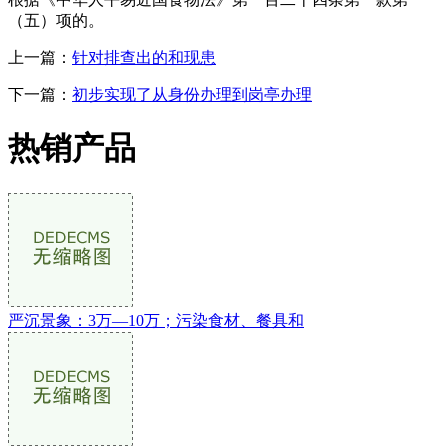
（五）项的。
上一篇：
针对排查出的和现患
下一篇：
初步实现了从身份办理到岗亭办理
热销产品
严沉景象：3万—10万；污染食材、餐具和