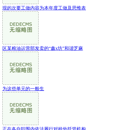
现的次要工做内容为本年度工做及思惟表
区某粮油运营部发卖的“鑫x坊”和谐芝麻
为这些单元的一般生
正在各自职围内依法履行对校外托管机构