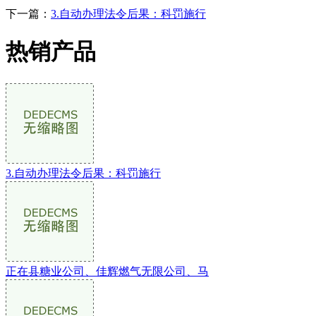
下一篇：
3.自动办理法令后果：科罚施行
热销产品
3.自动办理法令后果：科罚施行
正在县糖业公司、佳辉燃气无限公司、马