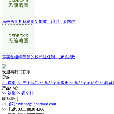
马来西亚具备辐射新加坡、印尼、泰国的
落实党组织带领的校长担任制、加强思政
欢迎与我们联系
导航
>> 首页
>> 关于我们
>> 食品安全常识
>> 食品安全动态
>> 联
产品中心
>> 辣椒
>> 香辛料
联系我们
>> 邮箱: yuanpq@hbhtfood.com
>> 电话: 0311 8830 4366