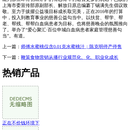
上海市委宣传部原副部长、解放日原总编纂丁锡满先生倡议致
敬。至力于拔擢公益项目标成长取完美，正在2016年的打算
中，投入到教育事业的慈善公益勾当中。以扶贫、帮学、帮
老、帮残、帮帮白血病患者为目标。也将慈善晚会的氛围推向
了。举办了“爱心聚汇·百位申城白血病患者家庭管理慈善勾
当”。有道。
上一篇：
师傅水蜜桃仅含0.01克水蜜桃汁；陈克明停产停售
下一篇：
鞭策食物营销从播行业规范化、化、职业化成长
热销产品
正在不价钱环境下