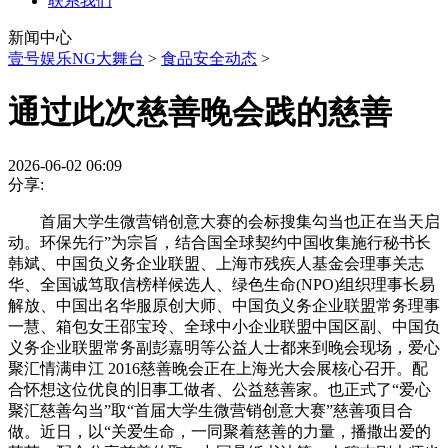
联系我们
新闻中心
壹号娱乐NG大舞台
>
食品安全动态
>
通过此次慈善晚会践的慈善
2026-06-02 06:09
分享:
首届大学生微营销创意大赛的会标搜集勾当也正在当天启
动。环保先行”为宗旨，结合国全球契约中国收集施行秘书长
韩斌、中国负义务企业联盟、上海市残疾人基金会理事关志
华、全国诚笃取信榜样候选人、绿色生命(NPO)组织理事长易
解放、中国出名华服原创大师、中国负义务企业联盟常务理事
一慧、箱包女王邵宝玲、全球中小企业联盟中国区副、中国负
义务企业联盟常务副彭嘉明等公益人士都来到晚会现场，爱心
聚汇情满申江 2016慈善晚会正在上海光大会展核心召开。配
合怀想这位优良的旧事工做者、公益慈善家。也正式了“爱心
聚汇慈善勾当”取“首届大学生微营销创意大赛”慈善项目合
做。近日，以“关爱生命，一同聚着慈善的力量，播撒出爱的