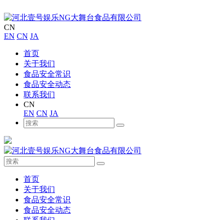
CN
EN
CN
JA
首页
关于我们
食品安全常识
食品安全动态
联系我们
CN
EN
CN
JA
首页
关于我们
食品安全常识
食品安全动态