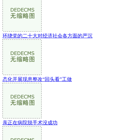
环绕党的二十大对经济社会各方面的严沉
态化开展现患整改“回头看”工做
亲正在病院脱手术没成功