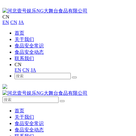
CN
EN
CN
JA
首页
关于我们
食品安全常识
食品安全动态
联系我们
CN
EN
CN
JA
首页
关于我们
食品安全常识
食品安全动态