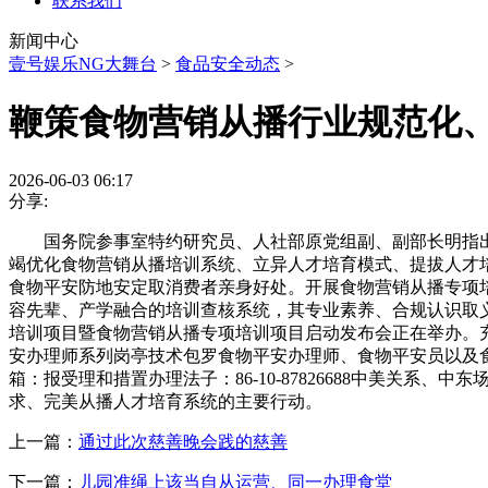
联系我们
新闻中心
壹号娱乐NG大舞台
>
食品安全动态
>
鞭策食物营销从播行业规范化
2026-06-03 06:17
分享:
国务院参事室特约研究员、人社部原党组副、副部长明指出
竭优化食物营销从播培训系统、立异人才培育模式、提拔人才培
食物平安防地安定取消费者亲身好处。开展食物营销从播专项
容先辈、产学融合的培训查核系统，其专业素养、合规认识取
培训项目暨食物营销从播专项培训项目启动发布会正在举办。
安办理师系列岗亭技术包罗食物平安办理师、食物平安员以及
箱：报受理和措置办理法子：86-10-87826688中美关系
求、完美从播人才培育系统的主要行动。
上一篇：
通过此次慈善晚会践的慈善
下一篇：
儿园准绳上该当自从运营、同一办理食堂